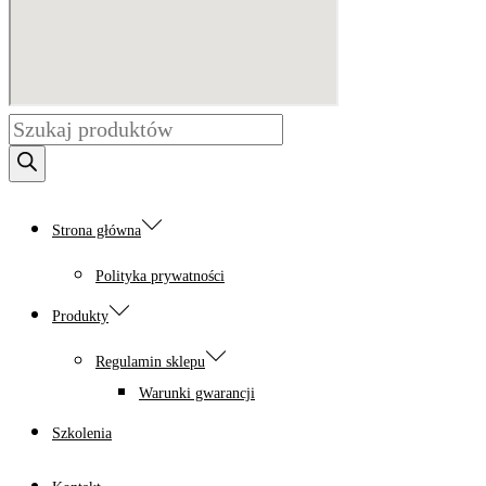
Wyszukiwarka
produktów
Strona główna
Polityka prywatności
Produkty
Regulamin sklepu
Warunki gwarancji
Szkolenia