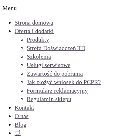
Menu
Strona domowa
Oferta i dodatki
Produkty
Strefa Doświadczeń TD
Szkolenia
Usługi serwisowe
Zawartość do pobrania
Jak złożyć wniosek do PCPR?
Formularz reklamacyjny
Regulamin sklepu
Kontakt
O nas
Blog
🛒