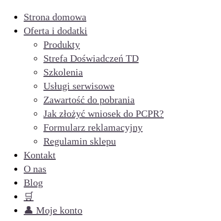
Strona domowa
Oferta i dodatki
Produkty
Strefa Doświadczeń TD
Szkolenia
Usługi serwisowe
Zawartość do pobrania
Jak złożyć wniosek do PCPR?
Formularz reklamacyjny
Regulamin sklepu
Kontakt
O nas
Blog
🛒
👤 Moje konto