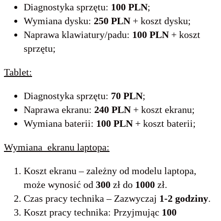
Diagnostyka sprzętu:
100 PLN
;
Wymiana dysku:
250 PLN
+ koszt dysku;
Naprawa klawiatury/padu:
100 PLN
+ koszt
sprzętu;
Tablet:
Diagnostyka sprzętu:
70 PLN
;
Naprawa ekranu:
240 PLN
+ koszt ekranu;
Wymiana baterii:
100 PLN
+ koszt baterii;
Wymiana ekranu laptopa:
Koszt ekranu – zależny od modelu laptopa,
może wynosić od
300
zł do
1000
zł.
Czas pracy technika – Zazwyczaj
1-2 godziny
.
Koszt pracy technika: Przyjmując
100