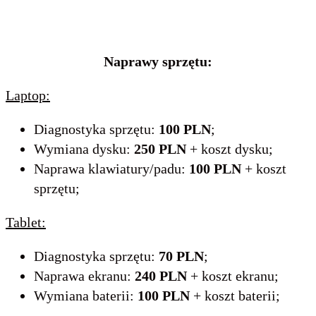
Naprawy sprzętu:
Laptop:
Diagnostyka sprzętu:
100 PLN
;
Wymiana dysku:
250 PLN
+ koszt dysku;
Naprawa klawiatury/padu:
100 PLN
+ koszt
sprzętu;
Tablet:
Diagnostyka sprzętu:
70 PLN
;
Naprawa ekranu:
240 PLN
+ koszt ekranu;
Wymiana baterii:
100 PLN
+ koszt baterii;