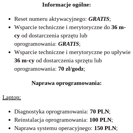
Informacje ogólne:
Reset numeru aktywacyjnego:
GRATIS
;
Wsparcie techniczne i merytoryczne do
36 m-
cy
od dostarczenia sprzętu lub
oprogramowania:
GRATIS
;
Wsparcie techniczne i merytoryczne po upływie
36 m-cy
od dostarczenia sprzętu lub
oprogramowania:
70 zł/godz
;
Naprawa oprogramowania:
Laptop:
Diagnostyka oprogramowania:
70 PLN
;
Reinstalacja oprogramowania:
100 PLN
;
Naprawa systemu operacyjnego:
150 PLN
;