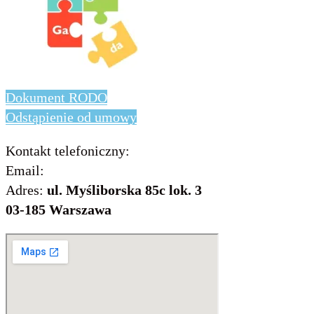
Dokument RODO
Odstąpienie od umowy
Kontakt telefoniczny:
736 843 931
Email:
info@includo.com.pl
Adres:
ul. Myśliborska 85c lok. 3
03-185 Warszawa