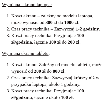
Wymiana ekranu laptopa:
Koszt ekranu – zależny od modelu laptopa,
może wynosić od
300
zł do
1000
zł.
Czas pracy technika – Zazwyczaj
1-2 godziny
.
Koszt pracy technika: Przyjmując
100
zł/godzina
, łącznie
100 zł
do
200 zł
.
Wymiana ekranu tabletu
:
Koszt ekranu: Zależny od modelu tabletu, może
wynosić od
200 zł
do
800 zł
.
Czas pracy technika: Zazwyczaj krótszy niż w
przypadku laptopa, około 1 godziny.
Koszt pracy technika: Przyjmując 1
00
zł/godzina
, łącznie około
100 zł
.