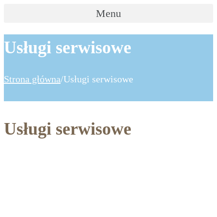
Menu
Usługi serwisowe
Strona główna
/
Usługi serwisowe
Usługi serwisowe