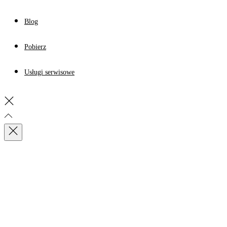
Blog
Pobierz
Usługi serwisowe