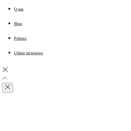
O nas
Blog
Pobierz
Usługi serwisowe