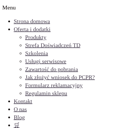
Menu
Strona domowa
Oferta i dodatki
Produkty
Strefa Doświadczeń TD
Szkolenia
Usługi serwisowe
Zawartość do pobrania
Jak złożyć wniosek do PCPR?
Formularz reklamacyjny
Regulamin sklepu
Kontakt
O nas
Blog
🛒