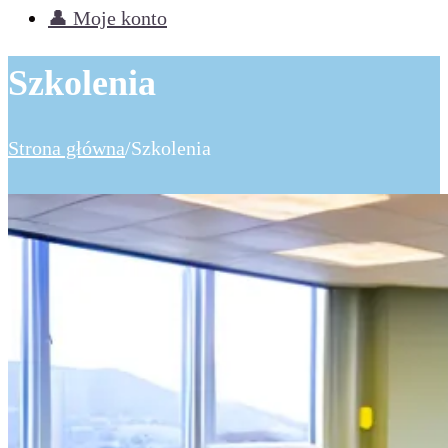
👤 Moje konto
Szkolenia
Strona główna
/
Szkolenia