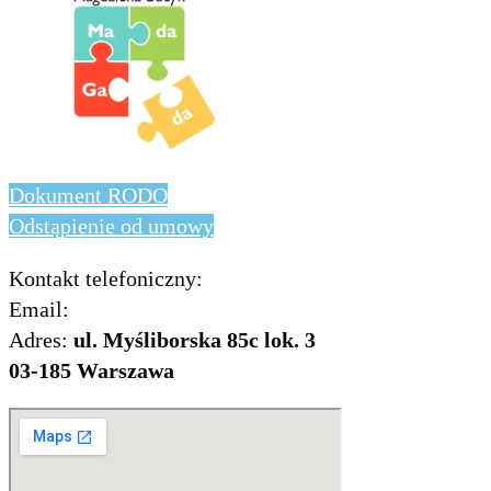
Dokument RODO
Odstąpienie od umowy
Kontakt telefoniczny:
736 843 931
Email:
info@includo.com.pl
Adres:
ul. Myśliborska 85c lok. 3
03-185 Warszawa