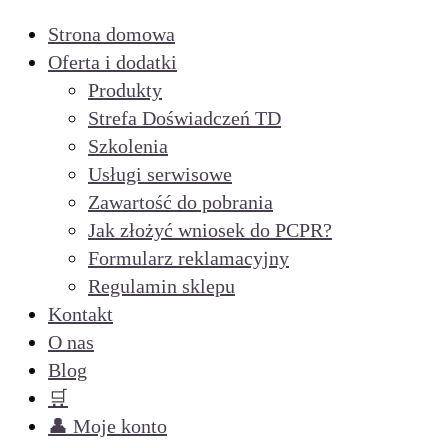
Strona domowa
Oferta i dodatki
Produkty
Strefa Doświadczeń TD
Szkolenia
Usługi serwisowe
Zawartość do pobrania
Jak złożyć wniosek do PCPR?
Formularz reklamacyjny
Regulamin sklepu
Kontakt
O nas
Blog
🛒
👤 Moje konto