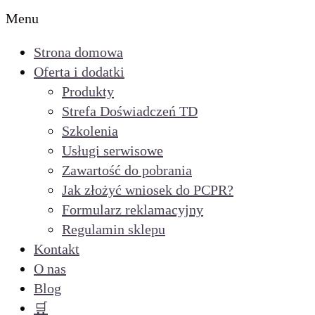
Menu
Strona domowa
Oferta i dodatki
Produkty
Strefa Doświadczeń TD
Szkolenia
Usługi serwisowe
Zawartość do pobrania
Jak złożyć wniosek do PCPR?
Formularz reklamacyjny
Regulamin sklepu
Kontakt
O nas
Blog
🛒