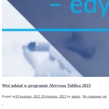
Weź udział w programie Aktywna Tablica 2023
.
.
Posted on
26 kwietnia, 2023
26 kwietnia, 2023
by
admin
No comments yet
.