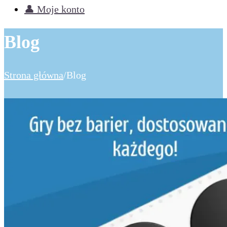
👤 Moje konto
Blog
Strona główna
/
Blog