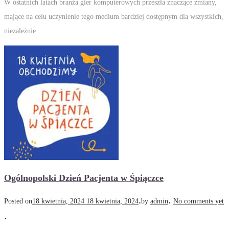
W ostatnich latach branża gier komputerowych przeszła znaczące zmiany,
mające na celu uczynienie tego medium bardziej dostępnym dla wszystkich,
niezależnie…
Ogólnopolski Dzień Pacjenta w Śpiączce
.
.
Posted on
18 kwietnia, 2024
18 kwietnia, 2024
by
admin
No comments yet
.