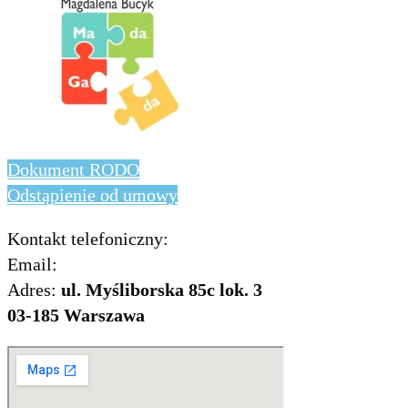
Dokument RODO
Odstąpienie od umowy
Kontakt telefoniczny:
736 843 931
Email:
info@includo.com.pl
Adres:
ul. Myśliborska 85c lok. 3
03-185 Warszawa