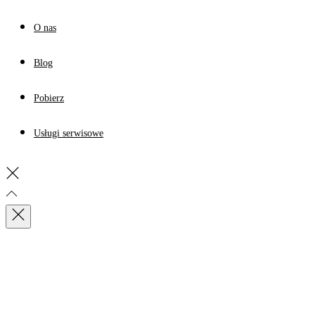
O nas
Blog
Pobierz
Usługi serwisowe