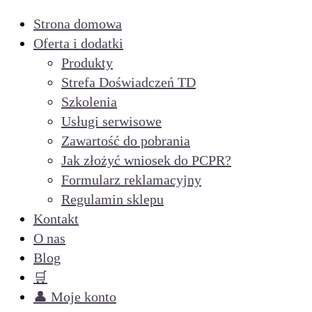
Strona domowa
Oferta i dodatki
Produkty
Strefa Doświadczeń TD
Szkolenia
Usługi serwisowe
Zawartość do pobrania
Jak złożyć wniosek do PCPR?
Formularz reklamacyjny
Regulamin sklepu
Kontakt
O nas
Blog
🛒
👤 Moje konto