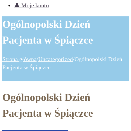
👤 Moje konto
Ogólnopolski Dzień
Pacjenta w Śpiączce
Strona główna
/
Uncategorized
/
Ogólnopolski Dzień
Pacjenta w Śpiączce
Ogólnopolski Dzień
Pacjenta w Śpiączce