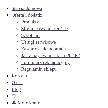
Strona domowa
Oferta i dodatki
Produkty
Strefa Doświadczeń TD
Szkolenia
Usługi serwisowe
Zawartość do pobrania
Jak złożyć wniosek do PCPR?
Formularz reklamacyjny
Regulamin sklepu
Kontakt
O nas
Blog
🛒
👤 Moje konto