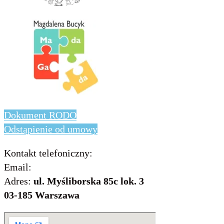
Dokument RODO
Odstąpienie od umowy
Kontakt telefoniczny:
736 843 931
Email:
info@includo.com.pl
Adres:
ul. Myśliborska 85c lok. 3
03-185 Warszawa