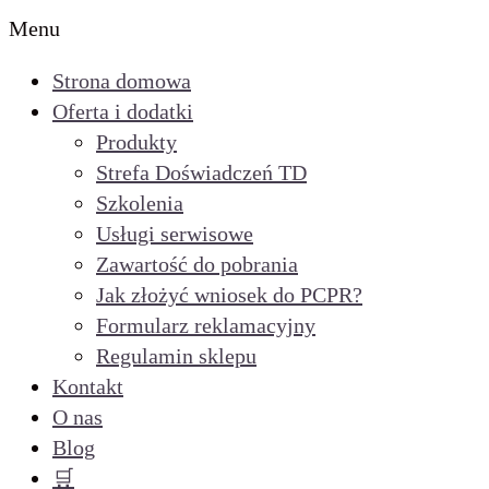
Menu
Strona domowa
Oferta i dodatki
Produkty
Strefa Doświadczeń TD
Szkolenia
Usługi serwisowe
Zawartość do pobrania
Jak złożyć wniosek do PCPR?
Formularz reklamacyjny
Regulamin sklepu
Kontakt
O nas
Blog
🛒