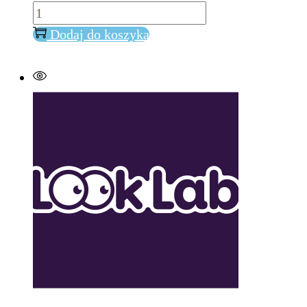
ilość
Abrakadabra
Dodaj do koszyka