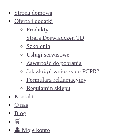
Strona domowa
Oferta i dodatki
Produkty
Strefa Doświadczeń TD
Szkolenia
Usługi serwisowe
Zawartość do pobrania
Jak złożyć wniosek do PCPR?
Formularz reklamacyjny
Regulamin sklepu
Kontakt
O nas
Blog
🛒
👤 Moje konto