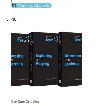
AUTILIUS
Dodaj do koszyka
WERSJA
DOMOWA
Eye Gaze Complete