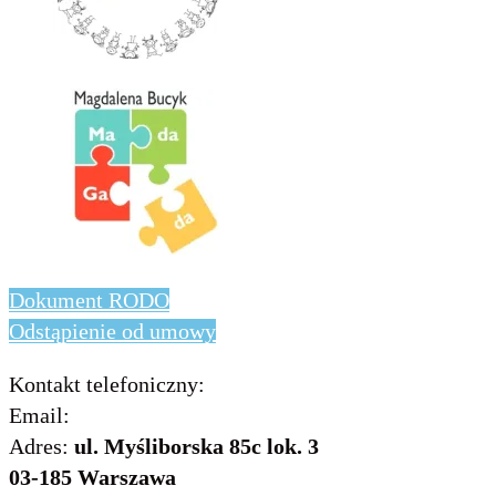
Dokument RODO
Odstąpienie od umowy
Kontakt telefoniczny:
736 843 931
Email:
info@includo.com.pl
Adres:
ul. Myśliborska 85c lok. 3
03-185 Warszawa