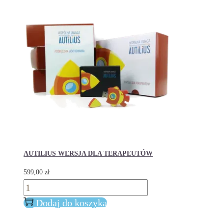
AUTILIUS WERSJA DLA TERAPEUTÓW
599,00
zł
ilość
AUTILIUS
Dodaj do koszyka
WERSJA