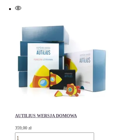
DLA
TERAPEUTÓW
AUTILIUS WERSJA DOMOWA
359,00
zł
ilość