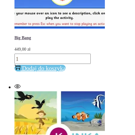
Big Bang
449,00
zł
ilość
Big
Dodaj do koszyka
Bang