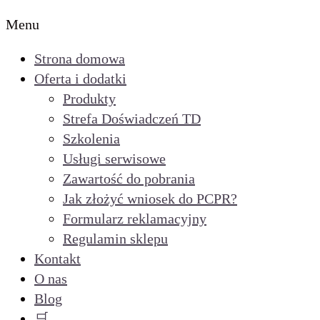
Menu
Strona domowa
Oferta i dodatki
Produkty
Strefa Doświadczeń TD
Szkolenia
Usługi serwisowe
Zawartość do pobrania
Jak złożyć wniosek do PCPR?
Formularz reklamacyjny
Regulamin sklepu
Kontakt
O nas
Blog
🛒