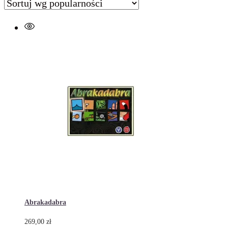
Abrakadabra
269,00
zł