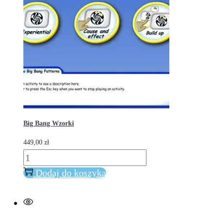
na
stronie
produktu
Big Bang Wzorki
449,00
zł
ilość
Big
Dodaj do koszyka
Bang
Wzorki