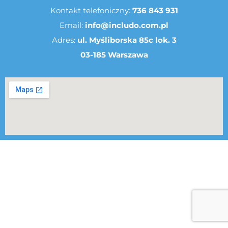
Kontakt telefoniczny:
736 843 931
Email:
info@includo.com.pl
Adres:
ul. Myśliborska 85c lok. 3
03-185 Warszawa