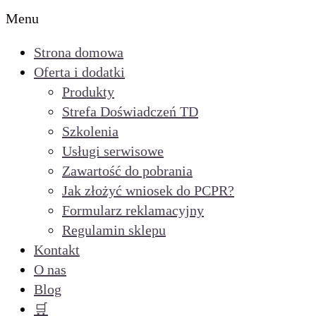
Menu
Strona domowa
Oferta i dodatki
Produkty
Strefa Doświadczeń TD
Szkolenia
Usługi serwisowe
Zawartość do pobrania
Jak złożyć wniosek do PCPR?
Formularz reklamacyjny
Regulamin sklepu
Kontakt
O nas
Blog
🛒