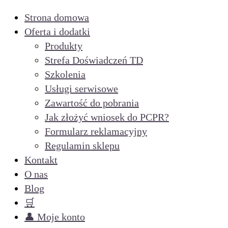
Strona domowa
Oferta i dodatki
Produkty
Strefa Doświadczeń TD
Szkolenia
Usługi serwisowe
Zawartość do pobrania
Jak złożyć wniosek do PCPR?
Formularz reklamacyjny
Regulamin sklepu
Kontakt
O nas
Blog
🛒
👤 Moje konto