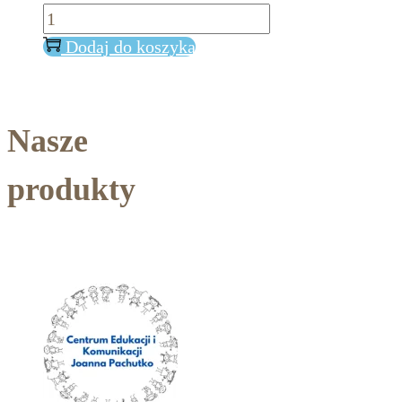
ilość
Tactipad
Dodaj do koszyka
Nasze
produkty