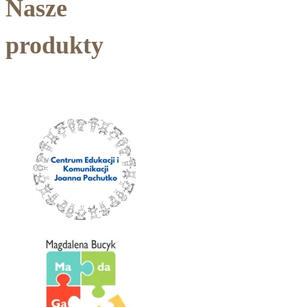
Nasze
produkty