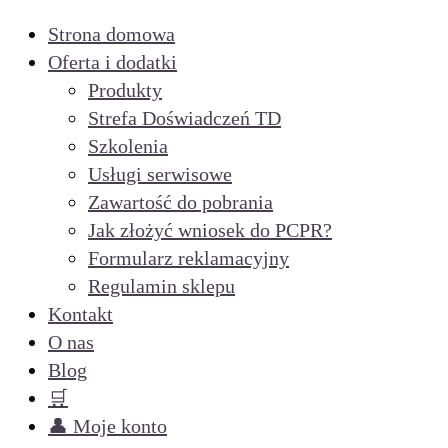
Strona domowa
Oferta i dodatki
Produkty
Strefa Doświadczeń TD
Szkolenia
Usługi serwisowe
Zawartość do pobrania
Jak złożyć wniosek do PCPR?
Formularz reklamacyjny
Regulamin sklepu
Kontakt
O nas
Blog
🛒
👤 Moje konto