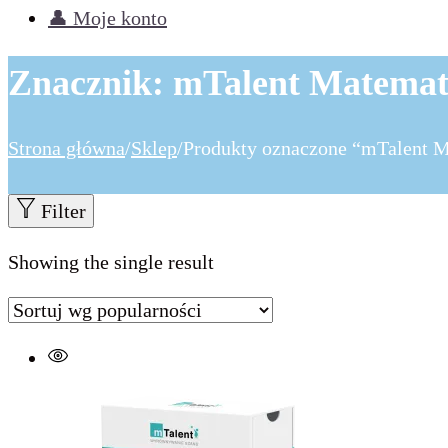
👤 Moje konto
Znacznik:
mTalent Matemat
Strona główna
/
Sklep
/
Produkty oznaczone “mTalent M
Filter
Showing the single result