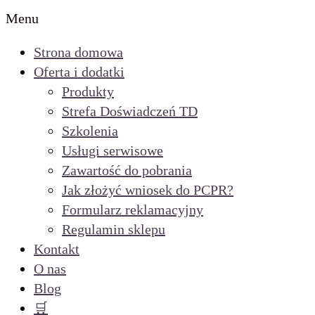
Menu
Strona domowa
Oferta i dodatki
Produkty
Strefa Doświadczeń TD
Szkolenia
Usługi serwisowe
Zawartość do pobrania
Jak złożyć wniosek do PCPR?
Formularz reklamacyjny
Regulamin sklepu
Kontakt
O nas
Blog
🛒