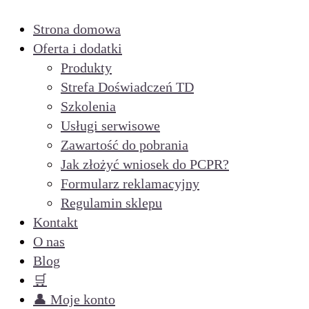
Strona domowa
Oferta i dodatki
Produkty
Strefa Doświadczeń TD
Szkolenia
Usługi serwisowe
Zawartość do pobrania
Jak złożyć wniosek do PCPR?
Formularz reklamacyjny
Regulamin sklepu
Kontakt
O nas
Blog
🛒
👤 Moje konto