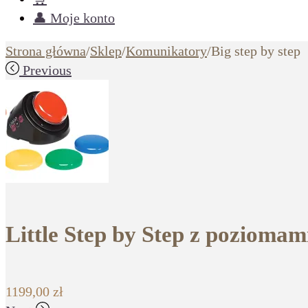
👤 Moje konto
Strona główna
/
Sklep
/
Komunikatory
/
Big step by step
Previous
Little Step by Step z poziomam
1199,00
zł