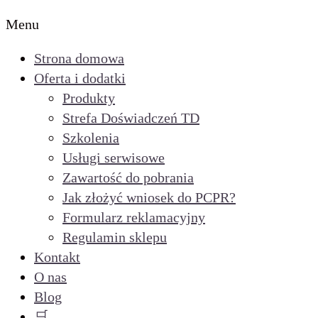
Menu
Strona domowa
Oferta i dodatki
Produkty
Strefa Doświadczeń TD
Szkolenia
Usługi serwisowe
Zawartość do pobrania
Jak złożyć wniosek do PCPR?
Formularz reklamacyjny
Regulamin sklepu
Kontakt
O nas
Blog
🛒