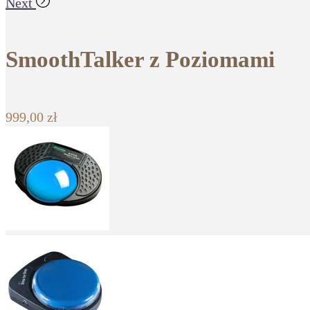
Next
SmoothTalker z Poziomami
999,00
zł