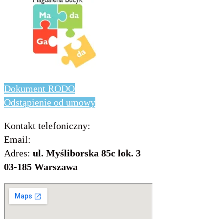
Dokument RODO
Odstąpienie od umowy
Kontakt telefoniczny:
736 843 931
Email:
info@includo.com.pl
Adres:
ul. Myśliborska 85c lok. 3
03-185 Warszawa