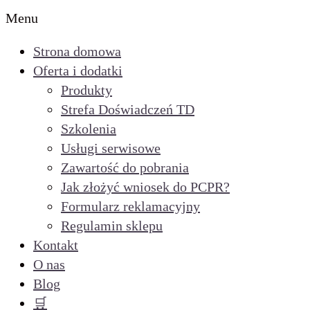
Menu
Strona domowa
Oferta i dodatki
Produkty
Strefa Doświadczeń TD
Szkolenia
Usługi serwisowe
Zawartość do pobrania
Jak złożyć wniosek do PCPR?
Formularz reklamacyjny
Regulamin sklepu
Kontakt
O nas
Blog
🛒