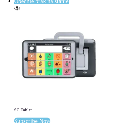
Obecnie brak na stanie
SC Tablet
Subscribe Now