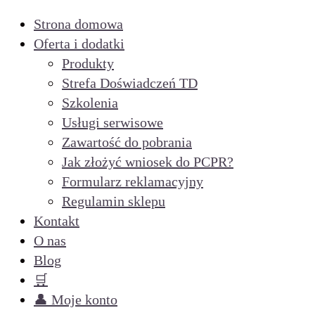
Strona domowa
Oferta i dodatki
Produkty
Strefa Doświadczeń TD
Szkolenia
Usługi serwisowe
Zawartość do pobrania
Jak złożyć wniosek do PCPR?
Formularz reklamacyjny
Regulamin sklepu
Kontakt
O nas
Blog
🛒
👤 Moje konto