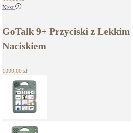
Next
GoTalk 9+ Przyciski z Lekkim
Naciskiem
1099,00
zł