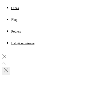
O nas
Blog
Pobierz
Usługi serwisowe