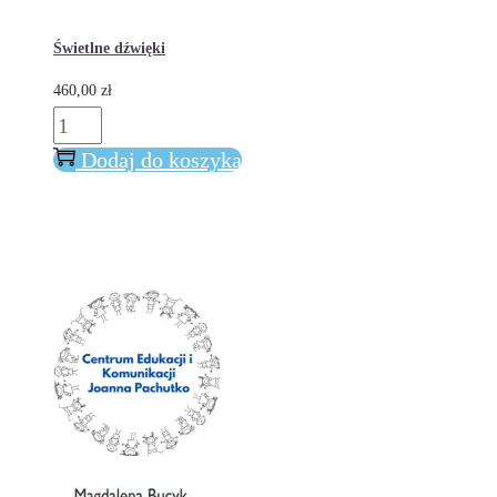
Świetlne dźwięki
460,00
zł
ilość
Świetlne
Dodaj do koszyka
dźwięki