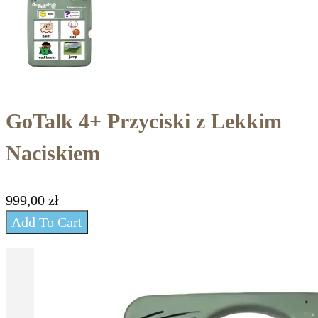
GoTalk 4+ Przyciski z Lekkim
Naciskiem
999,00
zł
Add To Cart