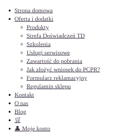
Strona domowa
Oferta i dodatki
Produkty
Strefa Doświadczeń TD
Szkolenia
Usługi serwisowe
Zawartość do pobrania
Jak złożyć wniosek do PCPR?
Formularz reklamacyjny
Regulamin sklepu
Kontakt
O nas
Blog
🛒
👤 Moje konto