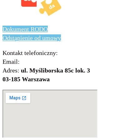
Dokument RODO
Odstąpienie od umowy
Kontakt telefoniczny:
736 843 931
Email:
info@includo.com.pl
Adres:
ul. Myśliborska 85c lok. 3
03-185 Warszawa