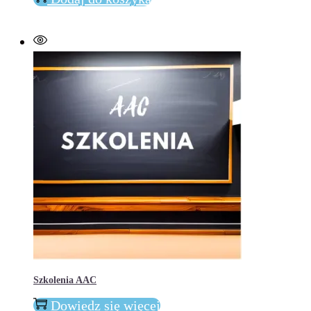
Communicator
5
Szkolenia AAC
Dowiedz się więcej