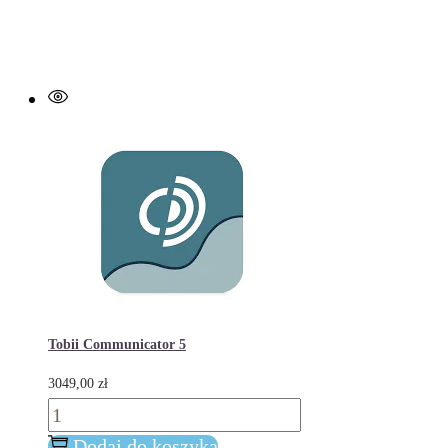
Tobii Communicator 5
3049,00
zł
ilość
Tobii
Dodaj do koszyka