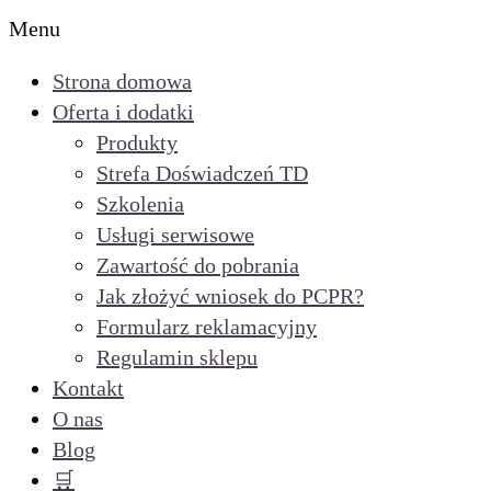
Menu
Strona domowa
Oferta i dodatki
Produkty
Strefa Doświadczeń TD
Szkolenia
Usługi serwisowe
Zawartość do pobrania
Jak złożyć wniosek do PCPR?
Formularz reklamacyjny
Regulamin sklepu
Kontakt
O nas
Blog
🛒