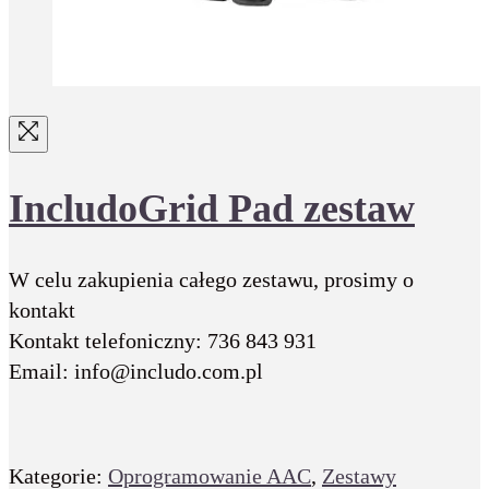
IncludoGrid Pad zestaw
W celu zakupienia całego zestawu, prosimy o
kontakt
Kontakt telefoniczny: 736 843 931
Email: info@includo.com.pl
Kategorie:
Oprogramowanie AAC
,
Zestawy