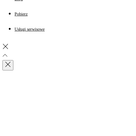
Pobierz
Usługi serwisowe