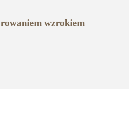
terowaniem wzrokiem