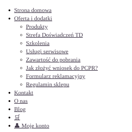
Strona domowa
Oferta i dodatki
Produkty
Strefa Doświadczeń TD
Szkolenia
Usługi serwisowe
Zawartość do pobrania
Jak złożyć wniosek do PCPR?
Formularz reklamacyjny
Regulamin sklepu
Kontakt
O nas
Blog
🛒
👤 Moje konto