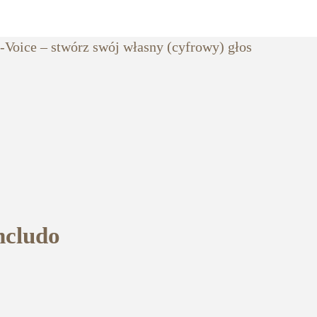
oice – stwórz swój własny (cyfrowy) głos
ncludo