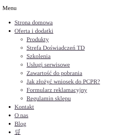
Menu
Strona domowa
Oferta i dodatki
Produkty
Strefa Doświadczeń TD
Szkolenia
Usługi serwisowe
Zawartość do pobrania
Jak złożyć wniosek do PCPR?
Formularz reklamacyjny
Regulamin sklepu
Kontakt
O nas
Blog
🛒