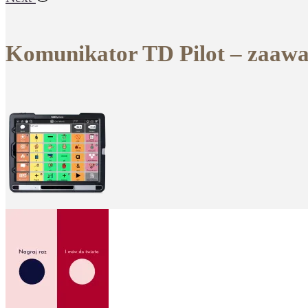
Komunikator TD Pilot – zaaw