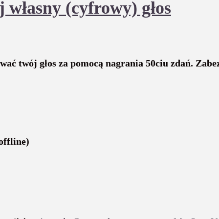
 własny (cyfrowy) głos
ć twój głos za pomocą nagrania 50ciu zdań. Zabezp
ffline)