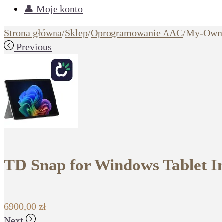
👤 Moje konto
Strona główna
/
Sklep
/
Oprogramowanie AAC
/
My-Own-V
Previous
TD Snap for Windows Tablet I
6900,00
zł
Next