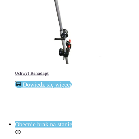
Uchwyt Rehadapt
Dowiedz się więcej
Obecnie brak na stanie