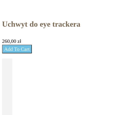
Uchwyt do eye trackera
260,00
zł
Add To Cart