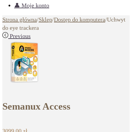
👤 Moje konto
Strona główna
/
Sklep
/
Dostęp do komputera
/
Uchwyt
do eye trackera
Previous
Semanux Access
3099,00
zł