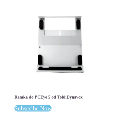
Ramka do PCEye 5 od TobiiDynavox
Subscribe Now