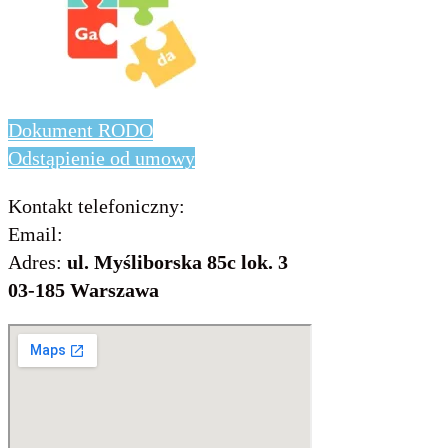
Dokument RODO
Odstąpienie od umowy
Kontakt telefoniczny:
736 843 931
Email:
info@includo.com.pl
Adres:
ul. Myśliborska 85c lok. 3
03-185 Warszawa