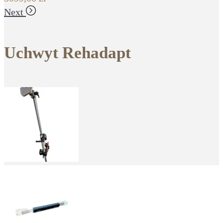
Next
Uchwyt Rehadapt