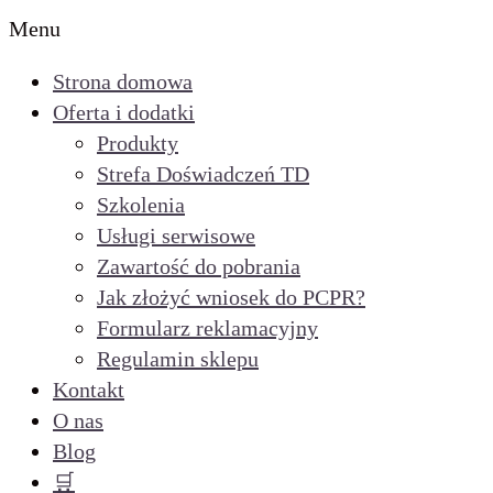
Menu
Strona domowa
Oferta i dodatki
Produkty
Strefa Doświadczeń TD
Szkolenia
Usługi serwisowe
Zawartość do pobrania
Jak złożyć wniosek do PCPR?
Formularz reklamacyjny
Regulamin sklepu
Kontakt
O nas
Blog
🛒