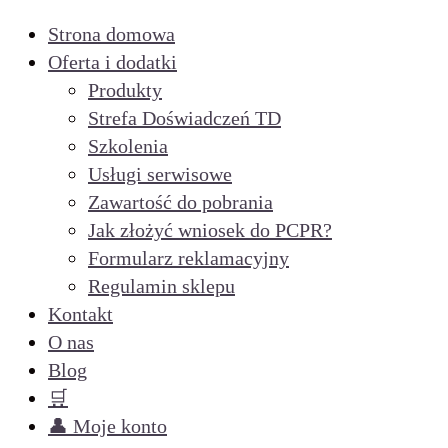
Strona domowa
Oferta i dodatki
Produkty
Strefa Doświadczeń TD
Szkolenia
Usługi serwisowe
Zawartość do pobrania
Jak złożyć wniosek do PCPR?
Formularz reklamacyjny
Regulamin sklepu
Kontakt
O nas
Blog
🛒
👤 Moje konto