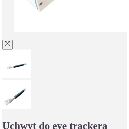
Uchwyt do eye trackera