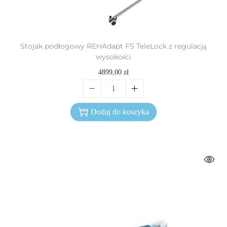
Stojak podłogowy REHAdapt FS TeleLock z regulacją
wysokości
4899,00
zł
Dodaj do koszyka