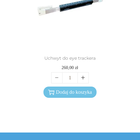
Uchwyt do eye trackera
260,00
zł
Dodaj do koszyka