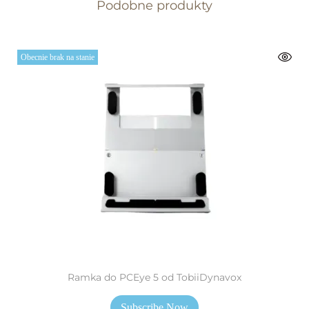
Podobne produkty
Obecnie brak na stanie
Ramka do PCEye 5 od TobiiDynavox
Subscribe Now