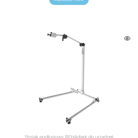
Stojak podłogowy REHAdapt do urządzeń