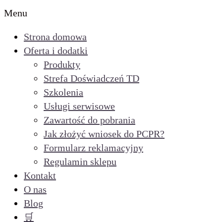
Menu
Strona domowa
Oferta i dodatki
Produkty
Strefa Doświadczeń TD
Szkolenia
Usługi serwisowe
Zawartość do pobrania
Jak złożyć wniosek do PCPR?
Formularz reklamacyjny
Regulamin sklepu
Kontakt
O nas
Blog
🛒