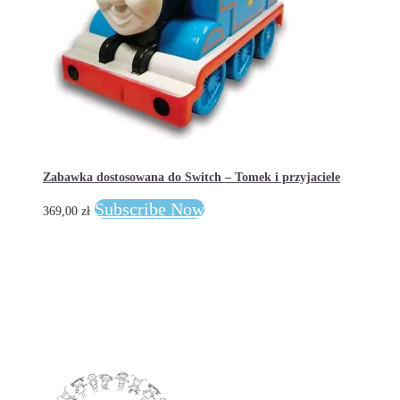
Zabawka dostosowana do Switch – Tomek i przyjaciele
Subscribe Now
369,00
zł