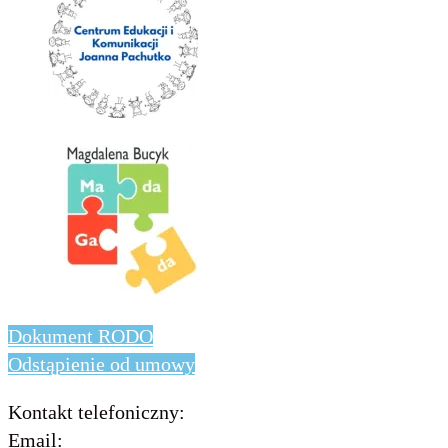
Dokument RODO
Odstąpienie od umowy
Kontakt telefoniczny:
736 843 931
Email:
info@includo.com.pl