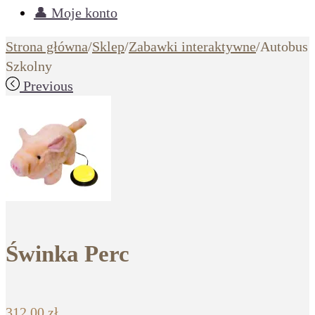
👤 Moje konto
Strona główna
/
Sklep
/
Zabawki interaktywne
/
Autobus
Szkolny
Previous
Świnka Perc
312,00
zł