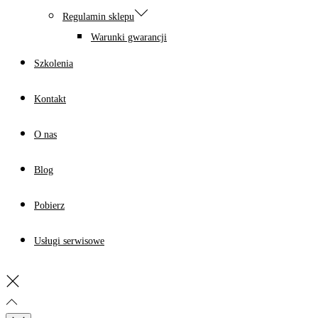
Regulamin sklepu
Warunki gwarancji
Szkolenia
Kontakt
O nas
Blog
Pobierz
Usługi serwisowe