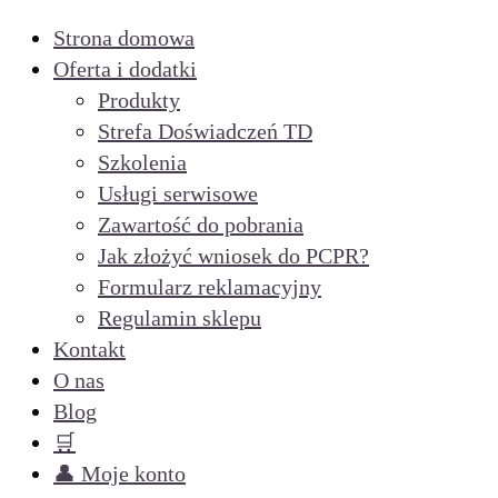
Strona domowa
Oferta i dodatki
Produkty
Strefa Doświadczeń TD
Szkolenia
Usługi serwisowe
Zawartość do pobrania
Jak złożyć wniosek do PCPR?
Formularz reklamacyjny
Regulamin sklepu
Kontakt
O nas
Blog
🛒
👤 Moje konto