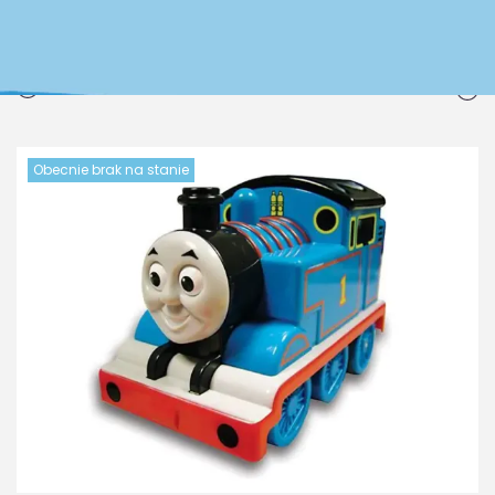
PREVIOUS
NEXT
Obecnie brak na stanie