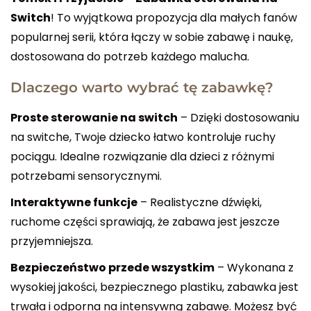
Switch
! To wyjątkowa propozycja dla małych fanów
popularnej serii, która łączy w sobie zabawę i naukę,
dostosowana do potrzeb każdego malucha.
Dlaczego warto wybrać tę zabawkę?
Proste sterowanie na switch
– Dzięki dostosowaniu
na switche, Twoje dziecko łatwo kontroluje ruchy
pociągu. Idealne rozwiązanie dla dzieci z różnymi
potrzebami sensorycznymi.
Interaktywne funkcje
– Realistyczne dźwięki,
ruchome części sprawiają, że zabawa jest jeszcze
przyjemniejsza.
Bezpieczeństwo przede wszystkim
– Wykonana z
wysokiej jakości, bezpiecznego plastiku, zabawka jest
trwała i odporna na intensywną zabawę. Możesz być