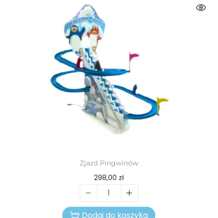
Zjazd Pingwinów
298,00
zł
Dodaj do koszyka