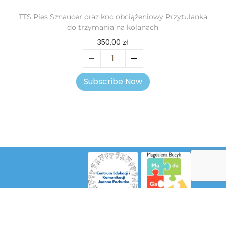
TTS Pies Sznaucer oraz koc obciążeniowy Przytulanka
do trzymania na kolanach
350,00
zł
Subscribe Now
Dokument RODO