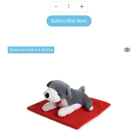
Subscribe Now
Obecnie brak na stanie