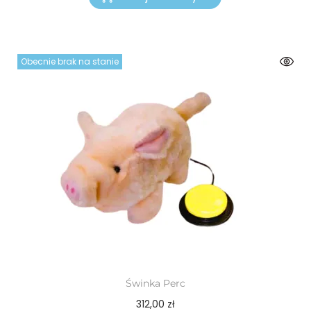
Obecnie brak na stanie
Świnka Perc
312,00
zł