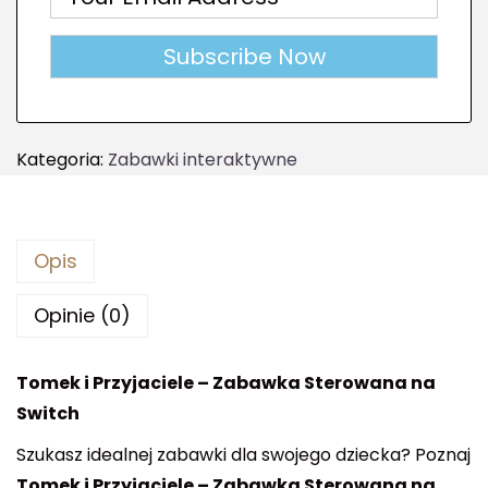
Kategoria:
Zabawki interaktywne
Opis
Opinie (0)
Tomek i Przyjaciele – Zabawka Sterowana na
Switch
Szukasz idealnej zabawki dla swojego dziecka? Poznaj
Tomek i Przyjaciele – Zabawka Sterowana na